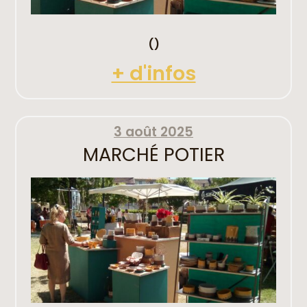
()
+ d'infos
3 août 2025
MARCHÉ POTIER