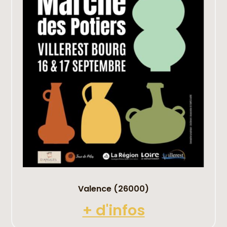
Valence (26000)
+ d'infos