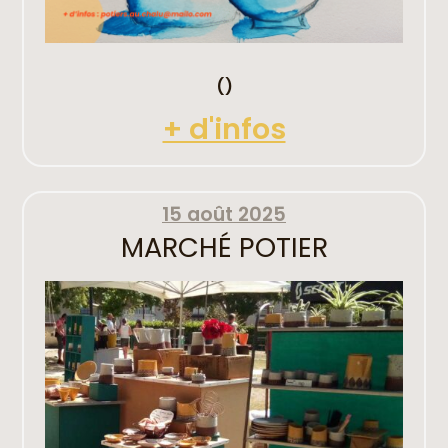
()
+ d'infos
15 août 2025
MARCHÉ POTIER