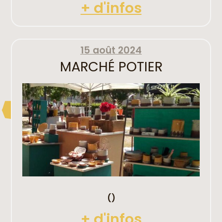
+ d'infos
15 août 2024
MARCHÉ POTIER
()
+ d'infos