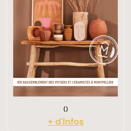
()
+ d'infos