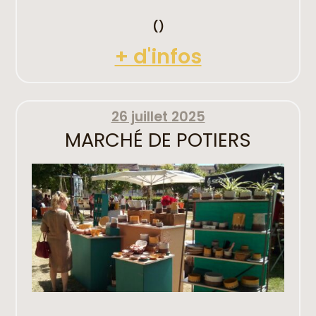
()
+ d'infos
26 juillet 2025
MARCHÉ DE POTIERS