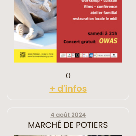
()
+ d'infos
4 août 2024
MARCHÉ DE POTIERS