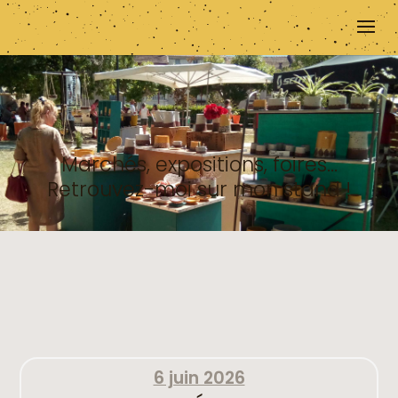
Marchés, expositions, foires…
Retrouvez-moi sur mon stand !
6 juin 2026