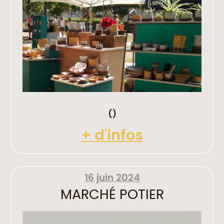
()
+ d'infos
16 juin 2024
MARCHÉ POTIER