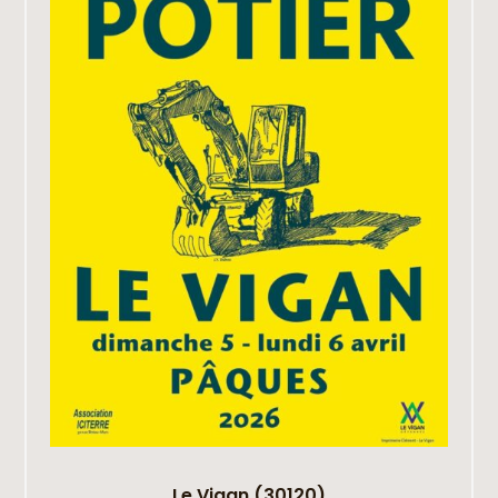
Le Vigan (30120)