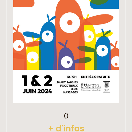
()
+ d'infos