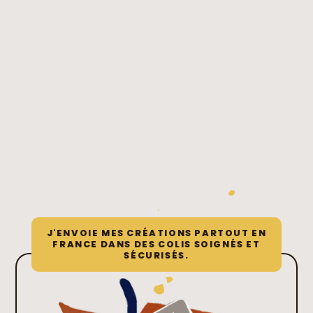
J'ENVOIE MES CRÉATIONS PARTOUT EN
FRANCE DANS DES COLIS SOIGNÉS ET
SÉCURISÉS.