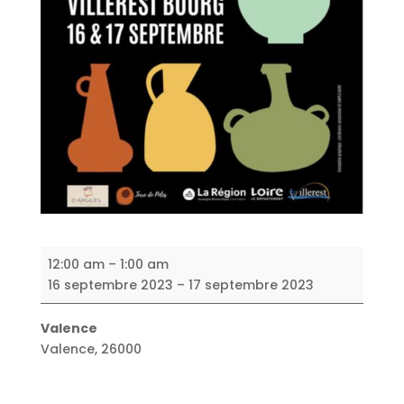
Marché
12:00 am
–
1:00 am
de
16 septembre 2023
–
17 septembre 2023
Potiers
Valence
Valence
,
26000
Read more